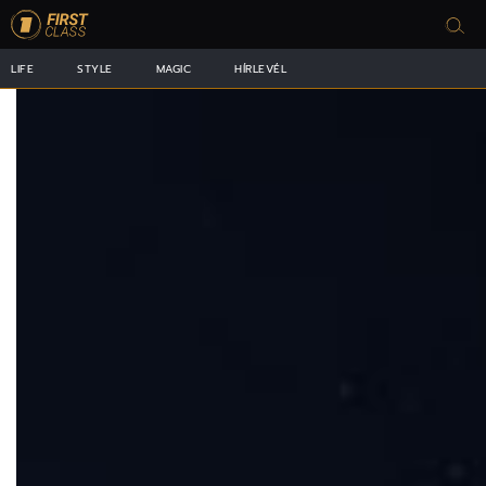
LIFE
STYLE
MAGIC
HÍRLEVÉL