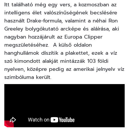
Itt található még egy vers, a kozmoszban az
intelligens élet valószínűségének becslésére
használt Drake-formula, valamint a néhai Ron
Greeley bolygókutató arcképe és aláírása, aki
nagyban hozzájárult az Europa Clipper
megszületéséhez. A külső oldalon
hanghullámok díszítik a plakettet, ezek a víz
szó kimondott alakját mintázzák 103 földi
nyelven, középre pedig az amerikai jelnyelv víz
szimbóluma került.