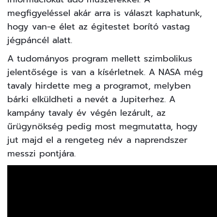
megfigyeléssel akár arra is választ kaphatunk,
hogy van-e élet az égitestet borító vastag
jégpáncél alatt.
A tudományos program mellett szimbolikus
jelentősége is van a kísérletnek. A NASA még
tavaly hirdette meg a programot, melyben
bárki elküldheti a nevét a Jupiterhez. A
kampány tavaly év végén lezárult, az
űrügynökség pedig most megmutatta, hogy
jut majd el a rengeteg név a naprendszer
messzi pontjára.