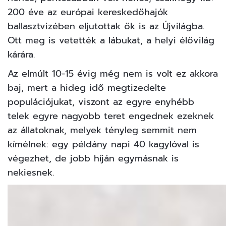
200 éve az európai kereskedőhajók
ballasztvizében eljutottak ők is az Újvilágba.
Ott meg is vetették a lábukat, a helyi élővilág
kárára.
Az elmúlt 10-15 évig még nem is volt ez akkora
baj, mert a hideg idő megtizedelte
populációjukat, viszont az egyre enyhébb
telek egyre nagyobb teret engednek ezeknek
az állatoknak, melyek tényleg semmit nem
kímélnek: egy példány napi 40 kagylóval is
végezhet, de jobb híján egymásnak is
nekiesnek.