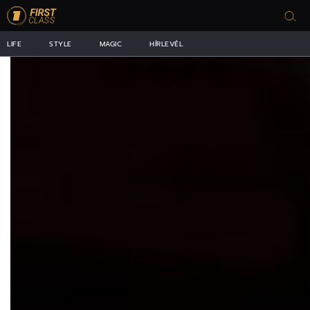
LIFE
STYLE
MAGIC
HÍRLEVÉL