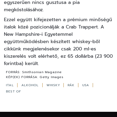
egyszerűen nincs gusztusa a pia
megkóstolásához.
Ezzel együtt kifejezetten a prémium minőségű
italok közé pozicionálják a Crab Trappert. A
New Hampshire-i Egyetemmel
együttműködésben készített whiskey-ből
cikkünk megjelenésekor csak 200 ml-es
kiszerelés volt elérhető, ez 65 dollárba (23 900
forintba) került.
FORRÁS:
Smithsonian Magazine
KÉP(EK) FORRÁSA:
Getty Images
ITAL
ALKOHOL
WHISKY
RÁK
USA
BEST OF