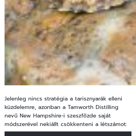
Jelenleg nincs stratégia a tarisznyarák elleni
küzdelemre, azonban a Tamworth Distilling
nevű New Hampshire-i szeszfőzde saját
módszerével nekiállt csökkenteni a létszámot: