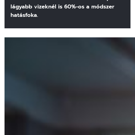
lágyabb vizeknél is 60%-os a módszer
hatásfoka.