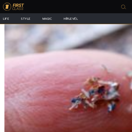
LIFE
STYLE
MAGIC
HÍRLEVÉL