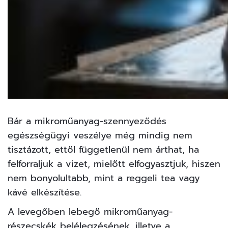
Bár a mikroműanyag-szennyeződés
egészségügyi veszélye még mindig nem
tisztázott, ettől függetlenül nem árthat, ha
felforraljuk a vizet, mielőtt elfogyasztjuk, hiszen
nem bonyolultabb, mint a reggeli tea vagy
kávé elkészítése.
A levegőben lebegő mikroműanyag-
részecskék belélegzésének, illetve a