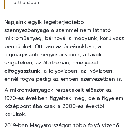
otthonában.
Napjaink egyik legelterjedtebb
szennyezőanyaga a szemmel nem látható
mikroműanyag, bárhová is megyünk, körülvesz
bennünket. Ott van az óceánokban, a
legmagasabb hegycsúcsokon, a távoli
szigeteken, az állatokban, amelyeket
elfogyasztunk
, a folyóvízben, az ivóvízben,
ennél fogva pedig az emberi szervezetben is.
A mikroműanyagok részecskéit először az
1970-es években figyelték meg, de a figyelem
középpontjába csak a 2000-es évektől
kerültek.
2019-ben Magyarországon több folyó vizéből