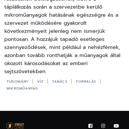
táplálkozás során a szervezetbe kerülő
mikroműanyagok hatásának egészségre és a
szervezet működésére gyakorolt
következményeit jelenleg nem ismerjük
pontosan. A hozzájuk tapadó esetleges
szennyeződések, mint például a nehézfémek,
azonban tovább ronthatják a műanyagok által
okozott károsodásokat az emberi
sejtszövetekben.
TUDOMÁNY
VÍZ
TANÁCS
FORRALÁS
MIKROMŰANYAG