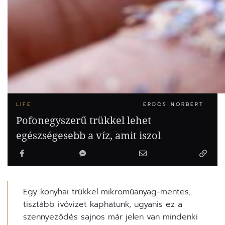
LIFE
ERDŐS NORBERT
Pofonegyszerű trükkel lehet
egészségesebb a víz, amit iszol
Egy konyhai trükkel mikroműanyag-mentes,
tisztább ivóvizet kaphatunk, ugyanis ez a
szennyeződés sajnos már jelen van mindenki