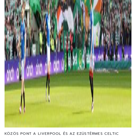
KÖZÖS PONT A LIVERPOOL ÉS AZ EZÜSTÉRMES CELTIC