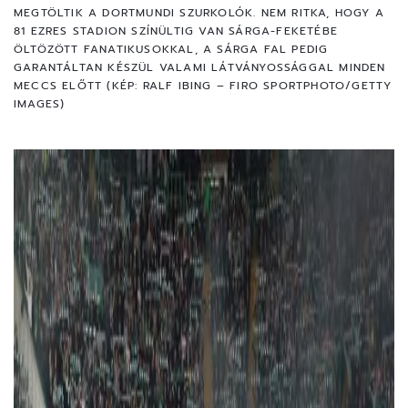
MEGTÖLTIK A DORTMUNDI SZURKOLÓK. NEM RITKA, HOGY A
81 EZRES STADION SZÍNÜLTIG VAN SÁRGA-FEKETÉBE
ÖLTÖZÖTT FANATIKUSOKKAL, A SÁRGA FAL PEDIG
GARANTÁLTAN KÉSZÜL VALAMI LÁTVÁNYOSSÁGGAL MINDEN
MECCS ELŐTT (KÉP: RALF IBING – FIRO SPORTPHOTO/GETTY
IMAGES)