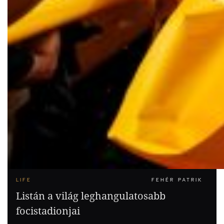
LIFE
FEHÉR PATRIK
Listán a világ leghangulatosabb
focistadionjai