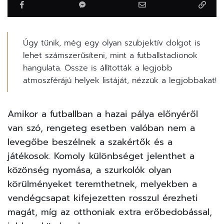
Úgy tűnik, még egy olyan szubjektív dolgot is
lehet számszerűsíteni, mint a futballstadionok
hangulata. Össze is állították a legjobb
atmoszférájú helyek listáját, nézzük a legjobbakat!
Amikor a futballban a hazai pálya előnyéről
van szó, rengeteg esetben valóban nem a
levegőbe beszélnek a szakértők és a
játékosok. Komoly különbséget jelenthet a
közönség nyomása, a szurkolók olyan
körülményeket teremthetnek, melyekben a
vendégcsapat kifejezetten rosszul érezheti
magát, míg az otthoniak extra erőbedobással,