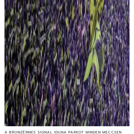
A BRONZÉRMES SIGNAL IDUNA PARKOT MINDEN MECCSEN