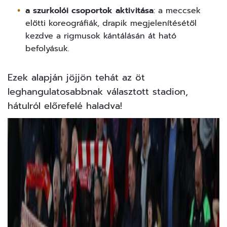
a szurkolói csoportok aktivitása
: a meccsek
előtti koreográfiák, drapik megjelenítésétől
kezdve a rigmusok kántálásán át ható
befolyásuk.
Ezek alapján jöjjön tehát az öt
leghangulatosabbnak választott stadion,
hátulról előrefelé haladva!