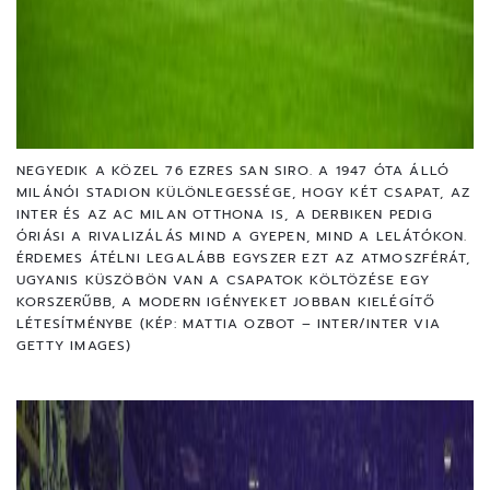
NEGYEDIK A KÖZEL 76 EZRES SAN SIRO. A 1947 ÓTA ÁLLÓ
MILÁNÓI STADION KÜLÖNLEGESSÉGE, HOGY KÉT CSAPAT, AZ
INTER ÉS AZ AC MILAN OTTHONA IS, A DERBIKEN PEDIG
ÓRIÁSI A RIVALIZÁLÁS MIND A GYEPEN, MIND A LELÁTÓKON.
ÉRDEMES ÁTÉLNI LEGALÁBB EGYSZER EZT AZ ATMOSZFÉRÁT,
UGYANIS KÜSZÖBÖN VAN A CSAPATOK KÖLTÖZÉSE EGY
KORSZERŰBB, A MODERN IGÉNYEKET JOBBAN KIELÉGÍTŐ
LÉTESÍTMÉNYBE (KÉP: MATTIA OZBOT – INTER/INTER VIA
GETTY IMAGES)