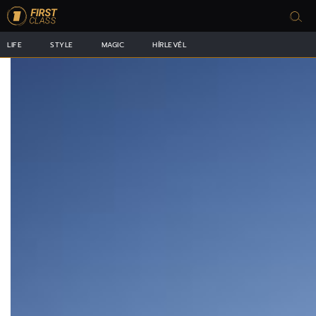
LIFE
STYLE
MAGIC
HÍRLEVÉL