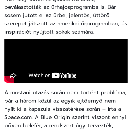
beválasztották az űrhajósprogramba is. Bár
sosem jutott el az űrbe, jelentős, úttörő
szerepet játszott az amerikai űrprogramban, és
inspirációt nyújtott sokak számára.
A mostani utazás során nem történt probléma,
bár a három közül az egyik ejtőernyő nem
nyílt ki a kapszula visszatérése során –
írta a
Space.com.
A Blue Origin szerint viszont ennyi
bőven belefér, a rendszert úgy tervezték,