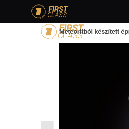
Meteoritból készített é