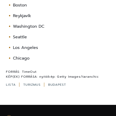
Boston
Reykjavík
Washington DC
Seattle
Los Angeles
Chicago
FORRÁS:
TimeOut
KÉP(EK) FORRÁSA:
nyitókép: Getty Images/taranchic
LISTA
TURIZMUS
BUDAPEST