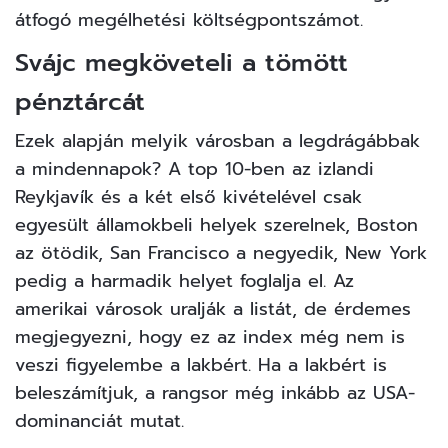
átfogó megélhetési költségpontszámot.
Svájc megköveteli a tömött
pénztárcát
Ezek alapján melyik városban a legdrágábbak
a mindennapok? A top 10-ben az izlandi
Reykjavík és a két első kivételével csak
egyesült államokbeli helyek szerelnek, Boston
az ötödik, San Francisco a negyedik, New York
pedig a harmadik helyet foglalja el. Az
amerikai városok uralják a listát, de érdemes
megjegyezni, hogy ez az index még nem is
veszi figyelembe a lakbért. Ha a lakbért is
beleszámítjuk, a rangsor még inkább az USA-
dominanciát mutat.