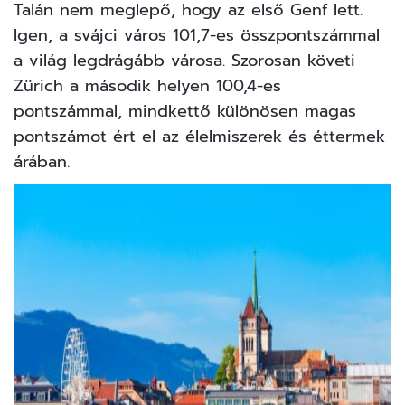
Talán nem meglepő, hogy az első Genf lett.
Igen, a svájci város 101,7-es összpontszámmal
a világ legdrágább városa. Szorosan követi
Zürich a második helyen 100,4-es
pontszámmal, mindkettő különösen magas
pontszámot ért el az élelmiszerek és éttermek
árában.