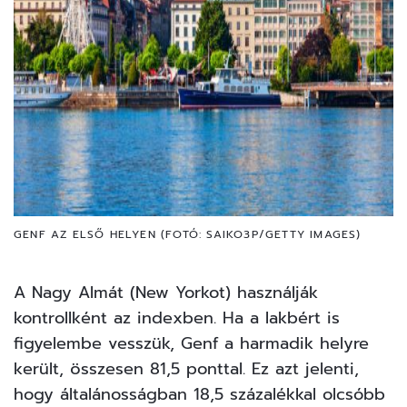
GENF AZ ELSŐ HELYEN (FOTÓ: SAIKO3P/GETTY IMAGES)
A Nagy Almát (New Yorkot) használják
kontrollként az indexben. Ha a lakbért is
figyelembe vesszük, Genf a harmadik helyre
került, összesen 81,5 ponttal. Ez azt jelenti,
hogy általánosságban 18,5 százalékkal olcsóbb