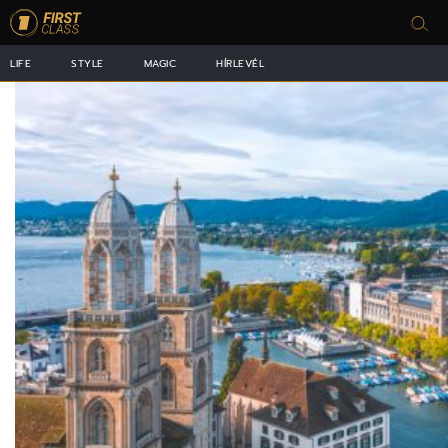
LIFE
STYLE
MAGIC
HÍRLEVÉL