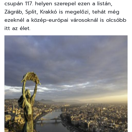
csupán 117. helyen szerepel ezen a listán,
Zágráb, Split, Krakkó is megelőzi, tehát még
ezeknél a közép-európai városoknál is olcsóbb
itt az élet.