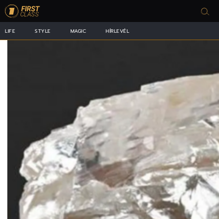
LIFE
STYLE
MAGIC
HÍRLEVÉL