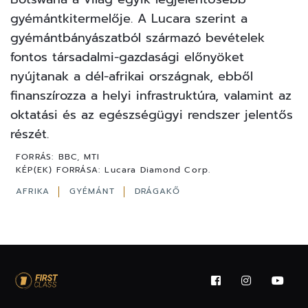
gyémántkitermelője. A Lucara szerint a
gyémántbányászatból származó bevételek
fontos társadalmi-gazdasági előnyöket
nyújtanak a dél-afrikai országnak, ebből
finanszírozza a helyi infrastruktúra, valamint az
oktatási és az egészségügyi rendszer jelentős
részét.
FORRÁS:
BBC, MTI
KÉP(EK) FORRÁSA:
Lucara Diamond Corp.
AFRIKA
GYÉMÁNT
DRÁGAKŐ