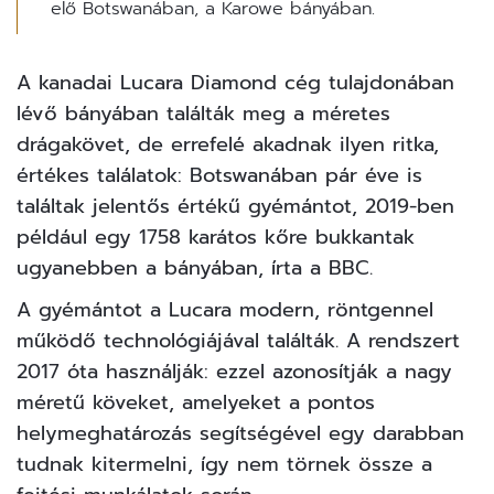
elő Botswanában, a Karowe bányában.
A kanadai Lucara Diamond cég tulajdonában
lévő bányában találták meg a méretes
drágakövet, de errefelé akadnak ilyen ritka,
értékes találatok: Botswanában pár éve is
találtak jelentős értékű
gyémántot
, 2019-ben
például egy 1758 karátos kőre bukkantak
ugyanebben a bányában, írta a
BBC.
A gyémántot a Lucara modern, röntgennel
működő technológiájával találták. A rendszert
2017 óta használják: ezzel azonosítják a nagy
méretű köveket, amelyeket a pontos
helymeghatározás segítségével egy darabban
tudnak kitermelni, így nem törnek össze a