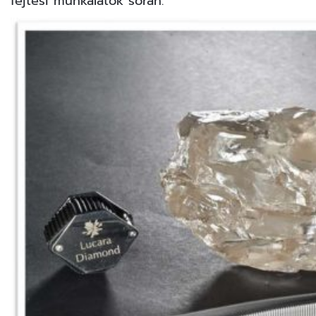
fejtési munkálatok során.