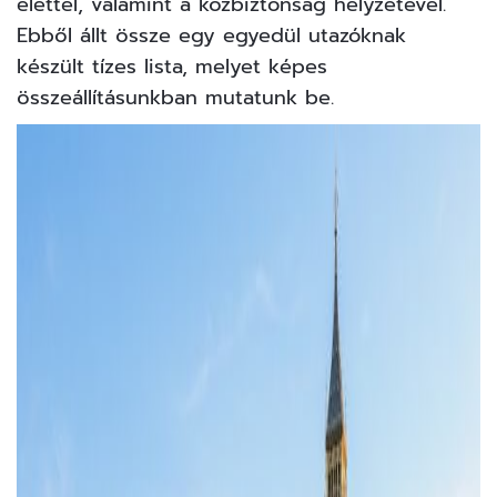
élettel, valamint a közbiztonság helyzetével.
Ebből állt össze egy egyedül utazóknak
készült tízes lista, melyet képes
összeállításunkban mutatunk be.