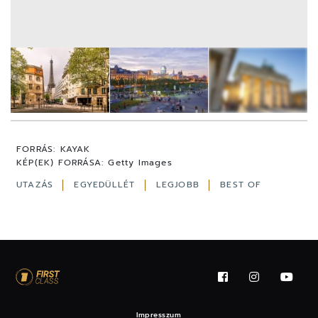
5
FOTÓ
FORRÁS:
KAYAK
KÉP(EK) FORRÁSA:
Getty Images
UTAZÁS
EGYEDÜLLÉT
LEGJOBB
BEST OF
Impresszum