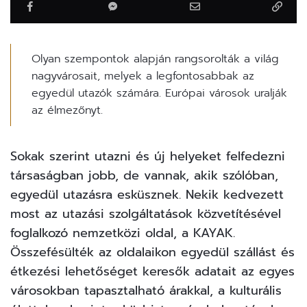
Olyan szempontok alapján rangsorolták a világ
nagyvárosait, melyek a legfontosabbak az
egyedül utazók számára. Európai városok uralják
az élmezőnyt.
Sokak szerint
utazni
és új helyeket felfedezni
társaságban jobb, de vannak, akik szólóban,
egyedül utazásra esküsznek. Nekik kedvezett
most az utazási szolgáltatások közvetítésével
foglalkozó nemzetközi oldal, a
KAYAK
.
Összefésülték az oldalaikon egyedül szállást és
étkezési lehetőséget keresők adatait az egyes
városokban tapasztalható árakkal, a kulturális