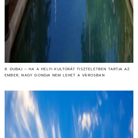
8. DUBAJ – HA A HELYI KULTÚRÁT TISZTELETBEN TARTJA AZ
EMBER, NAGY GONDJA NEM LEHET A VÁROSBAN