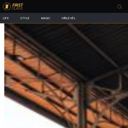
LIFE
STYLE
MAGIC
HÍRLEVÉL