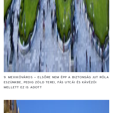
9. MEXIKÓVÁROS – ELSŐRE NEM ÉPP A BIZTONSÁG JUT RÓLA
ESZÜNKBE, PEDIG ZÖLD TEREI, FÁS UTCÁI ÉS KÁVÉZÓI
MELLETT EZ IS ADOTT