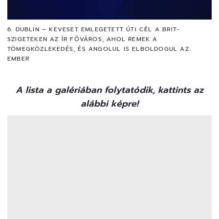
6. DUBLIN – KEVESET EMLEGETETT ÚTI CÉL A BRIT-
SZIGETEKEN AZ ÍR FŐVÁROS, AHOL REMEK A
TÖMEGKÖZLEKEDÉS, ÉS ANGOLUL IS ELBOLDOGUL AZ
EMBER
A lista a galériában folytatódik, kattints az
alábbi képre!