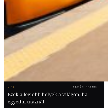
LIFE
FEHÉR PATRIK
Ezek a legjobb helyek a világon, ha
egyedül utaznál