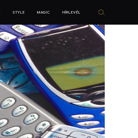
E
STYLE
MAGIC
HÍRLEVÉL