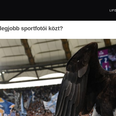
LIF
 legjobb sportfotói közt?