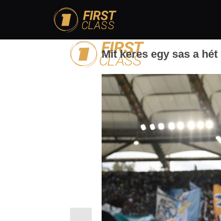
Mit keres egy sas a hét