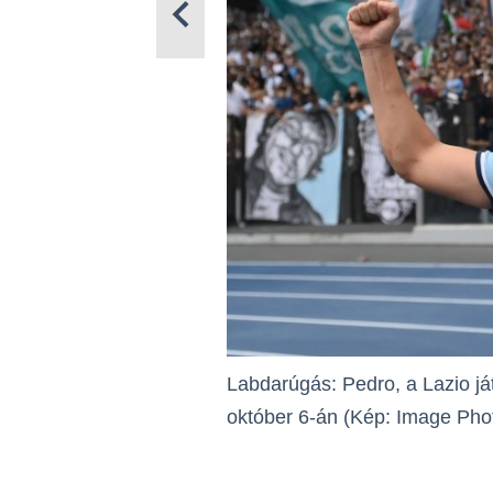
Labdarúgás: Pedro, a Lazio já
október 6-án (Kép: Image Pho