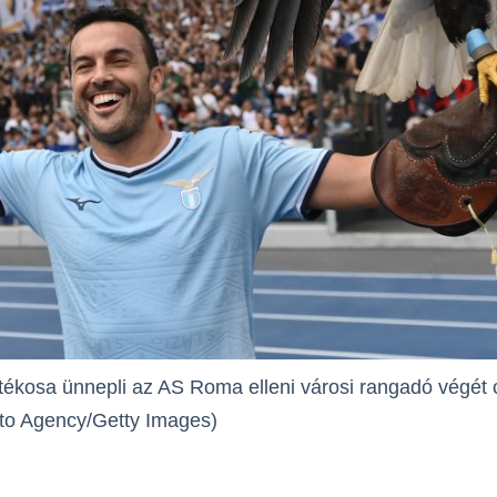
tékosa ünnepli az AS Roma elleni városi rangadó végét 
to Agency/Getty Images)