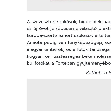
A szilveszteri szokások, hiedelmek nag
és új évet jelképesen elválasztó prakti
Európa-szerte ismert szokások a télteme
Amióta pedig van fényképezőgép, eze
magyar emberek, és a fotók tanúsága s
hogyan kell tisztességes bekarmolással
bulifotókat a Fortepan gyűjteményéből
Kattints a k