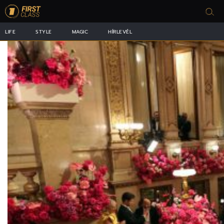
LIFE
STYLE
MAGIC
HÍRLEVÉL