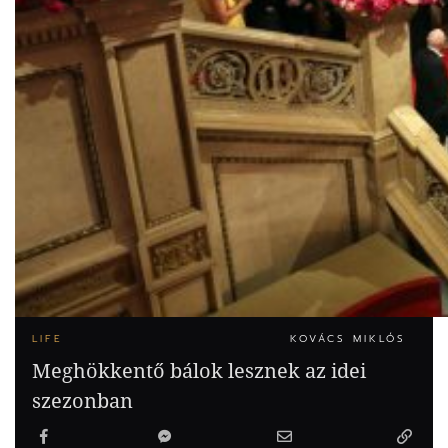
LIFE
KOVÁCS MIKLÓS
Meghökkentő bálok lesznek az idei
szezonban