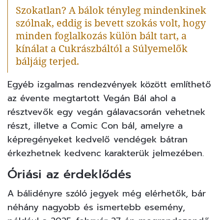
Szokatlan? A bálok tényleg mindenkinek
szólnak, eddig is bevett szokás volt, hogy
minden foglalkozás külön bált tart, a
kínálat a Cukrászbáltól a Súlyemelők
báljáig terjed.
Egyéb izgalmas rendezvények között említhető
az évente megtartott Vegán Bál ahol a
résztvevők egy vegán gálavacsorán vehetnek
részt, illetve a Comic Con bál, amelyre a
képregényeket kedvelő vendégek bátran
érkezhetnek kedvenc karakterük jelmezében.
Óriási az érdeklődés
A bálidényre szóló jegyek még elérhetők, bár
néhány nagyobb és ismertebb esemény,