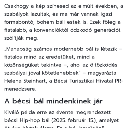
Csakhogy a kép színesed az elmúlt években, a
szabályok lazultak, és ma már vannak igazi
formabontó, bohém báli estek is. Ezek főleg a
fiatalabb, a konvencióktól ódzkodó generációt
szólítják meg.
„Manapság számos modernebb bál is létezik –
fiatalos mind az eredetüket, mind a
közönségüket tekintve –, ahol az öltözködés
szabályai jóval kötetlenebbek” – magyarázta
Helena Steinhart, a Bécsi Turisztikai Hivatal PR-
menedzsere.
A bécsi bál mindenkinek jár
Kiváló példa erre az évente megrendezett
bécsi Hip-hop bál (2025. február 15.), amelyet