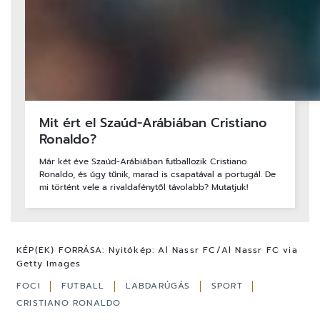
Mit ért el Szaúd-Arábiában Cristiano
Ronaldo?
Már két éve Szaúd-Arábiában futballozik Cristiano
Ronaldo, és úgy tűnik, marad is csapatával a portugál. De
mi történt vele a rivaldafénytől távolabb? Mutatjuk!
KÉP(EK) FORRÁSA:
Nyitókép: Al Nassr FC/Al Nassr FC via
Getty Images
FOCI
FUTBALL
LABDARÚGÁS
SPORT
CRISTIANO RONALDO