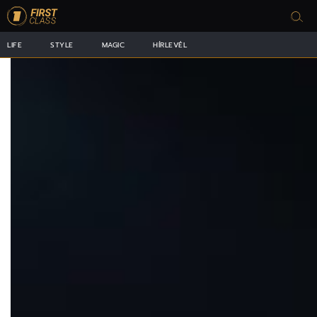
LIFE
STYLE
MAGIC
HÍRLEVÉL