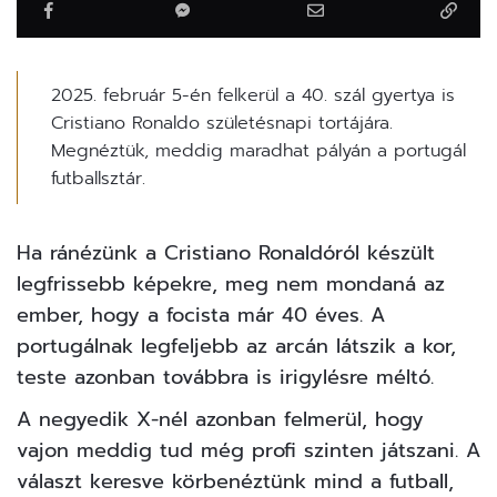
2025. február 5-én felkerül a 40. szál gyertya is
Cristiano Ronaldo születésnapi tortájára.
Megnéztük, meddig maradhat pályán a portugál
futballsztár.
Ha ránézünk a
Cristiano Ronaldóról
készült
legfrissebb képekre, meg nem mondaná az
ember, hogy a focista már 40 éves. A
portugálnak legfeljebb az arcán látszik a kor,
teste azonban továbbra is irigylésre méltó.
A negyedik X-nél azonban felmerül, hogy
vajon meddig tud még profi szinten játszani. A
választ keresve körbenéztünk mind a futball,