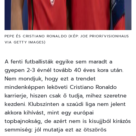
PEPE ÉS CRISTIANO RONALDO (KÉP: JOE PRIOR/VISIONHAUS
VIA GETTY IMAGES)
A fenti futballisták egyike sem maradt a
gyepen 2-3 évnél tovább 40 éves kora után.
Nem mondjuk, hogy ezt a trendet
mindenképpen leköveti Cristiano Ronaldo
karrierje, hiszen csak ő tudja, mihez szeretne
kezdeni. Klubszinten a szaúdi liga nem jelent
akkora kihívást, mint egy európai
topbajnokság, de azért nem is kisujjból kirázós
semmiség: jól mutatja ezt az ötszörös