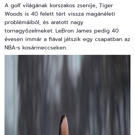
A golf világának korszakos zsenije, Tiger
Woods is 40 felett tért vissza magánéleti
problémáiból, és aratott nagy
tornagyőzelmeket. LeBron James pedig 40
évesen immár a fiával játszik egy csapatban az
NBA-s kosármeccseken.