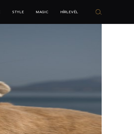
E
STYLE
MAGIC
HÍRLEVÉL