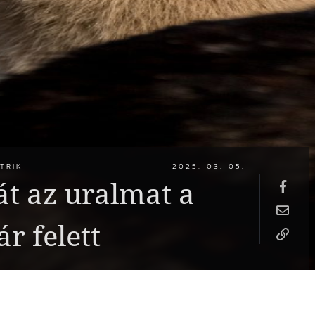
TRIK
2025. 03. 05.
át az uralmat a
r felett