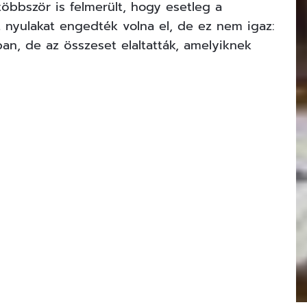
öbbször is felmerült, hogy esetleg a
t nyulakat engedték volna el, de ez nem igaz:
rban, de az összeset elaltatták, amelyiknek