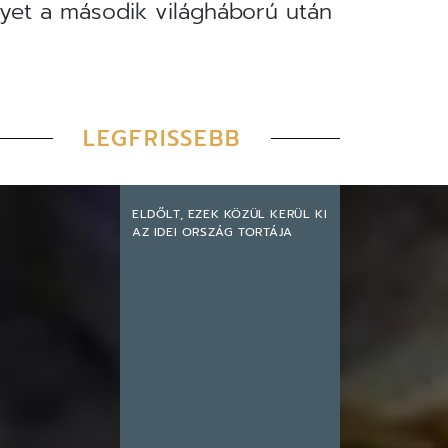
lyet a második világháború után
LEGFRISSEBB
ELDŐLT, EZEK KÖZÜL KERÜL KI
AZ IDEI ORSZÁG TORTÁJA