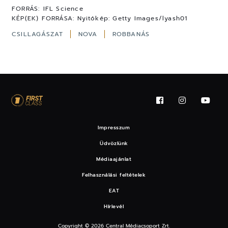
FORRÁS:
IFL Science
KÉP(EK) FORRÁSA:
Nyitókép: Getty Images/lyash01
CSILLAGÁSZAT
NOVA
ROBBANÁS
Impresszum
Üdvözlünk
Médiaajánlat
Felhasználási feltételek
EAT
Hírlevél
Copyright © 2026 Central Médiacsoport Zrt.