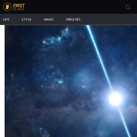
LIFE
STYLE
MAGIC
HÍRLEVÉL