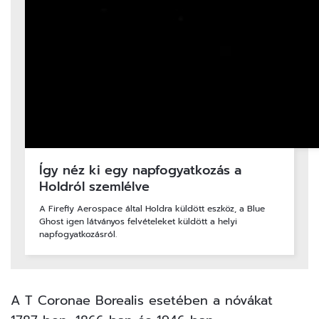
Így néz ki egy napfogyatkozás a
Holdról szemlélve
A Firefly Aerospace által Holdra küldött eszköz, a Blue
Ghost igen látványos felvételeket küldött a helyi
napfogyatkozásról.
A T Coronae Borealis esetében a nóvákat