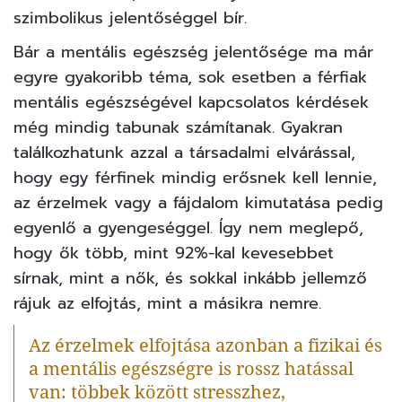
szimbolikus jelentőséggel bír.
Bár a mentális egészség jelentősége ma már
egyre gyakoribb téma, sok esetben a férfiak
mentális egészségével kapcsolatos kérdések
még mindig tabunak számítanak. Gyakran
találkozhatunk azzal a társadalmi elvárással,
hogy egy férfinek mindig erősnek kell lennie,
az érzelmek vagy a fájdalom kimutatása pedig
egyenlő a gyengeséggel. Így nem meglepő,
hogy ők több, mint 92%-kal kevesebbet
sírnak, mint a nők, és sokkal inkább jellemző
rájuk az elfojtás, mint a másikra nemre.
Az érzelmek elfojtása azonban a fizikai és
a mentális egészségre is rossz hatással
van: többek között stresszhez,