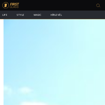
LIFE
STYLE
MAGIC
HÍRLEVÉL