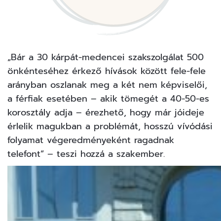
„Bár a 30 kárpát-medencei szakszolgálat 500
önkénteséhez érkező hívások között fele-fele
arányban oszlanak meg a két nem képviselői,
a férfiak esetében – akik tömegét a 40-50-es
korosztály adja – érezhető, hogy már jóideje
érlelik magukban a problémát, hosszú vívódási
folyamat végeredményeként ragadnak
telefont” – teszi hozzá a szakember.