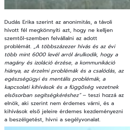
Dudás Erika szerint az anonimitás, a távoli
hívott fél megkönnyíti azt, hogy ne kelljen
szemtől-szemben felvállalni az adott
problémát.
„A többszázezer hívás és az évi
több mint 6000 levél arról árulkodik, hogy a
magány és izoláció érzése, a kommunikáció
hiánya, az érzelmi problémák és a csalódás, az
egészségügyi és mentális problémák, a
kapcsolati kihívások és a függőség vezetnek
elsősorban segítségkéréshez”
– teszi hozzá az
elnök, aki szerint nem érdemes várni, és a
kihívások első jeleire érdemes kezdeményezni
a beszélgetést, hívni a segélyvonalat.