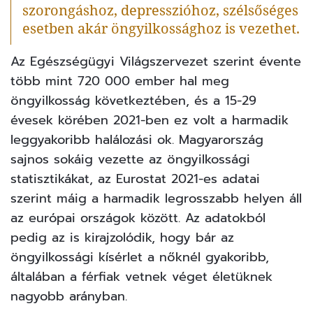
szorongáshoz, depresszióhoz, szélsőséges
esetben akár öngyilkossághoz is vezethet.
Az
Egészségügyi Világszervezet
szerint évente
több mint 720 000 ember hal meg
öngyilkosság következtében, és a 15-29
évesek körében 2021-ben ez volt a harmadik
leggyakoribb halálozási ok. Magyarország
sajnos sokáig vezette az öngyilkossági
statisztikákat, az Eurostat 2021-es adatai
szerint máig a harmadik legrosszabb helyen áll
az európai országok között. Az adatokból
pedig az is kirajzolódik, hogy bár az
öngyilkossági kísérlet a nőknél gyakoribb,
általában a férfiak vetnek véget életüknek
nagyobb arányban.