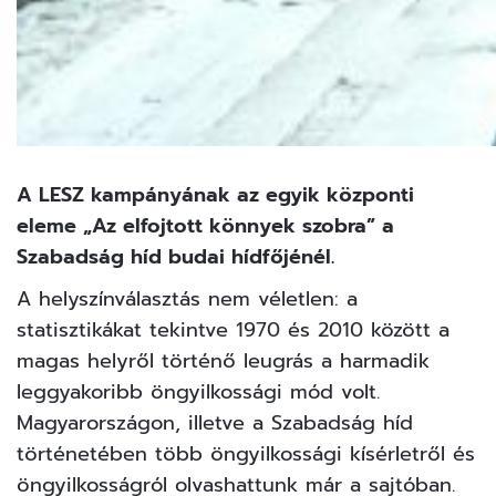
A LESZ kampányának az egyik központi
eleme „Az elfojtott könnyek szobra” a
Szabadság híd budai hídfőjénél.
A helyszínválasztás nem véletlen: a
statisztikákat tekintve 1970 és 2010 között a
magas helyről történő leugrás a harmadik
leggyakoribb öngyilkossági mód volt.
Magyarországon, illetve a Szabadság híd
történetében több öngyilkossági kísérletről és
öngyilkosságról olvashattunk már a sajtóban.