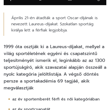
Április 21-én átadták a sport Oscar-díjának is
nevezett Laureus-díjakat. Szokatlan sportág
királya lett a férfiak legjobbja.
1999 óta osztják ki a Laureus-díjakat, mellyel a
világ sportéletének egyéni és csapatszintű
teljesítményét ismerik el, leginkább az az 1300
sportújságíró, akik szavazatai alapján összeáll a
nyolc kategória jelöltlistája. A végső döntés
persze a sportakadémia 69 tagjáé, akik
megválasztják
az év sportemberét férfi és női kategóriában
az év sportcsapatát