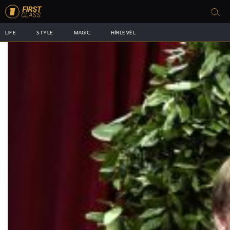
LIFE
STYLE
MAGIC
HÍRLEVÉL