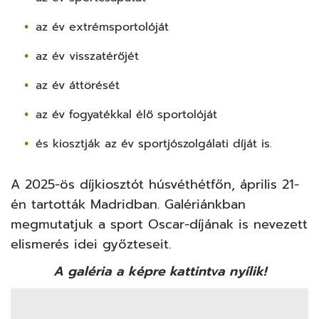
az év extrémsportolóját
az év visszatérőjét
az év áttörését
az év fogyatékkal élő sportolóját
és kiosztják az év sportjószolgálati díját is.
A 2025-ös díjkiosztót húsvéthétfőn, április 21-
én tartották Madridban. Galériánkban
megmutatjuk a
sport
Oscar-díjának is nevezett
elismerés idei győzteseit.
A galéria a képre kattintva nyílik!