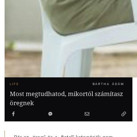
LIFE
BARTHA ÁDÁM
Most megtudhatod, mikortól számítasz
öregnek