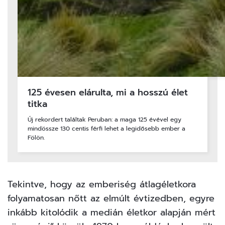
125 évesen elárulta, mi a hosszú élet
titka
Új rekordert találtak Peruban: a maga 125 évével egy
mindössze 130 centis férfi lehet a legidősebb ember a
Fölön.
Tekintve, hogy az emberiség átlagéletkora
folyamatosan nőtt az elmúlt évtizedben, egyre
inkább kitolódik a medián életkor alapján mért