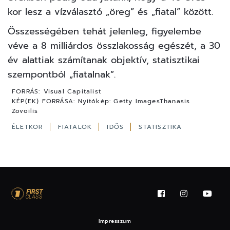
kor lesz a vízválasztó „öreg” és „fiatal” között.
Összességében tehát jelenleg, figyelembe
véve a 8 milliárdos összlakosság egészét, a 30
év alattiak számítanak objektív, statisztikai
szempontból „fiatalnak”.
FORRÁS:
Visual Capitalist
KÉP(EK) FORRÁSA:
Nyitókép: Getty ImagesThanasis
Zovoilis
ÉLETKOR
FIATALOK
IDŐS
STATISZTIKA
Impresszum