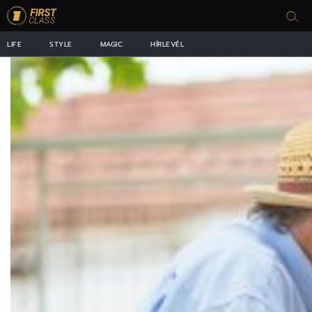
LIFE
STYLE
MAGIC
HÍRLEVÉL