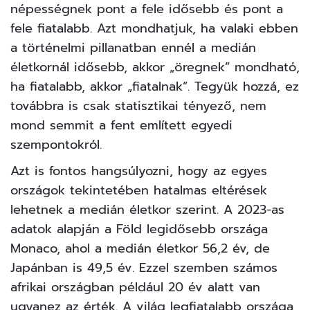
népességnek pont a fele idősebb és pont a
fele fiatalabb. Azt mondhatjuk, ha valaki ebben
a történelmi pillanatban ennél a medián
életkornál idősebb, akkor „öregnek” mondható,
ha fiatalabb, akkor
„fiatalnak”
. Tegyük hozzá, ez
továbbra is csak statisztikai tényező, nem
mond semmit a fent említett egyedi
szempontokról.
Azt is fontos hangsúlyozni, hogy az egyes
országok tekintetében hatalmas eltérések
lehetnek a medián életkor szerint. A 2023-as
adatok alapján a Föld legidősebb országa
Monaco, ahol a medián életkor 56,2 év, de
Japánban is 49,5 év. Ezzel szemben számos
afrikai országban például 20 év alatt van
ugyanez az érték. A világ legfiatalabb országa