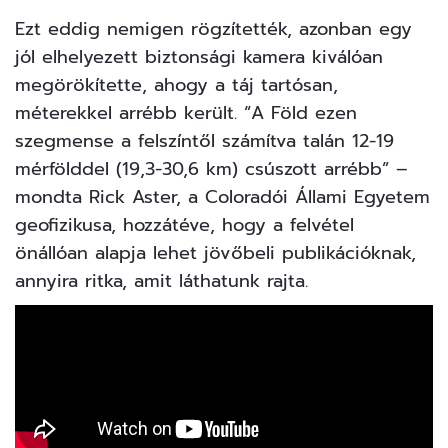
Ezt eddig nemigen rögzítették, azonban egy
jól elhelyezett biztonsági kamera kiválóan
megörökítette, ahogy a táj tartósan,
méterekkel arrébb került. “A Föld ezen
szegmense a felszíntől számítva talán 12-19
mérfölddel (19,3-30,6 km) csúszott arrébb” –
mondta Rick Aster, a Coloradói Állami Egyetem
geofizikusa, hozzátéve, hogy a felvétel
önállóan alapja lehet jövőbeli publikációknak,
annyira ritka, amit láthatunk rajta.