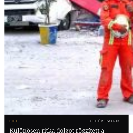
LIFE
FEHÉR PATRIK
Különösen ritka dolgot rögzített a