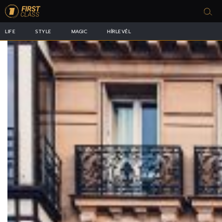
LIFE
STYLE
MAGIC
HÍRLEVÉL