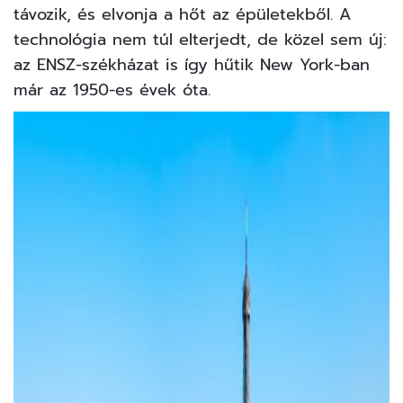
távozik, és elvonja a hőt az épületekből. A
technológia nem túl elterjedt, de közel sem új:
az ENSZ-székházat is így hűtik New York-ban
már az 1950-es évek óta.