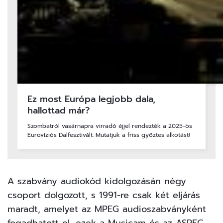
Ez most Európa legjobb dala,
hallottad már?
Szombatról vasárnapra virradó éjjel rendezték a 2025-ös
Eurovíziós Dalfesztivált. Mutatjuk a friss győztes alkotást!
A szabvány audiokód kidolgozásán négy
csoport dolgozott, s 1991-re csak két eljárás
maradt, amelyet az MPEG audioszabványként