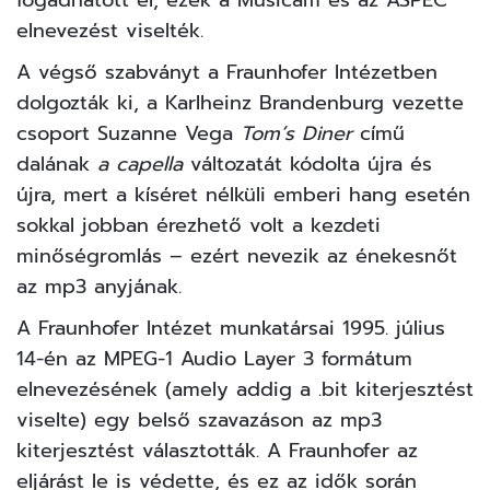
fogadhatott el, ezek a Musicam és az ASPEC
elnevezést viselték.
A végső szabványt a Fraunhofer Intézetben
dolgozták ki, a Karlheinz Brandenburg vezette
csoport Suzanne Vega
Tom’s Diner
című
dalának
a capella
változatát kódolta újra és
újra, mert a kíséret nélküli emberi hang esetén
sokkal jobban érezhető volt a kezdeti
minőségromlás – ezért nevezik az énekesnőt
az mp3 anyjának.
A Fraunhofer Intézet munkatársai 1995. július
14-én az MPEG-1 Audio Layer 3 formátum
elnevezésének (amely addig a .bit kiterjesztést
viselte) egy belső szavazáson az mp3
kiterjesztést választották. A Fraunhofer az
eljárást le is védette, és ez az idők során