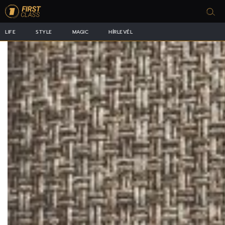
LIFE
STYLE
MAGIC
HÍRLEVÉL