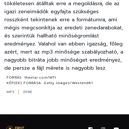
tökéletesen átálltak erre a megoldásra, de az
igazi zeneimádók egyfajta szükséges
rosszként tekintenek erre a formátumra, ami
mégis megcsonkítja az eredeti zenedarabokat,
és szerintük hallható minőségromlást
eredményez. Valahol van ebben igazság, főleg
azért, mert az mp3 minősége szabályozható, a
nagyobb bitráta jobb minőséget eredményez,
de persze a fájl mérete is nagyobb lesz.
FORRÁS:
thestar.com/MTI
KÉP(EK) FORRÁSA:
Getty Images/Westend61
MP3
ZENE