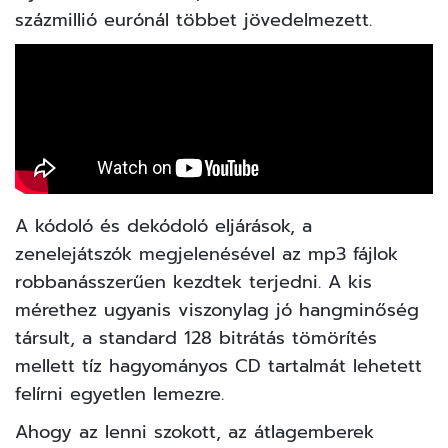
százmillió eurónál többet jövedelmezett.
A kódoló és dekódoló eljárások, a
zenelejátszók megjelenésével az mp3 fájlok
robbanásszerűen kezdtek terjedni. A kis
mérethez ugyanis viszonylag jó hangminőség
társult, a standard 128 bitrátás tömörítés
mellett tíz hagyományos CD tartalmát lehetett
felírni egyetlen lemezre.
Ahogy az lenni szokott, az átlagemberek