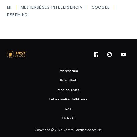
MI
MESTERSÉGES INTELLIGENCIA
GOOGLE
DEEPMIND
Impresszum
Üdvözlünk
Médiaajánlat
Felhasználási feltételek
EAT
Hírlevél
Copyright © 2026 Central Médiacsoport Zrt.