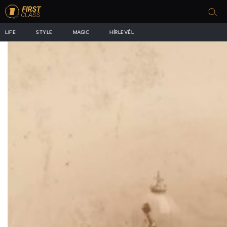
LIFE
STYLE
MAGIC
HÍRLEVÉL