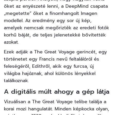
őket az enyészeté lenni, a
DeepMind
csapata
„megetette” őket a finomhangolt Imagen
modellel. Az eredmény egy sor új kép,
amelyek nemcsak megőrizték az eredeti fotók
korhű báját, de teljes jelenetekké bővítették
azokat.
Ezek adják a The Great Voyage gerincét, egy
történetet egy Francis nevű feltalálóról és
feleségéről, Edithről, akik egy furcsa, új
világba hajóznak, ahol különös lényekkel
találkoznak.
A digitális múlt ahogy a gép látja
Vizuálisan a The Great Voyage telibe találja a
korai mozi hangulatát. Minden képkocka olyan,