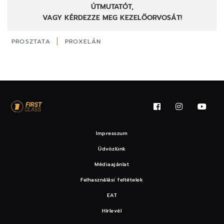
ÚTMUTATÓT,
VAGY KÉRDEZZE MEG KEZELŐORVOSÁT!
PROSZTATA
PROXELÁN
Impresszum
Üdvözlünk
Médiaajánlat
Felhasználási feltételek
EAT
Hírlevél