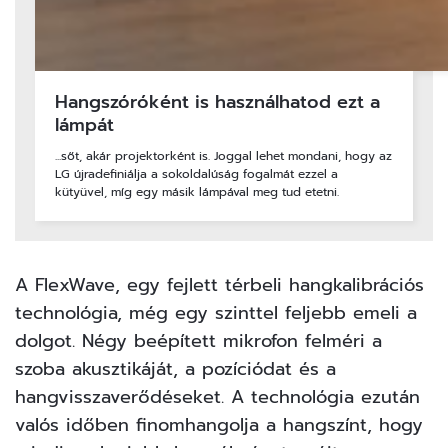
Hangszóróként is használhatod ezt a
lámpát
...sőt, akár projektorként is. Joggal lehet mondani, hogy az
LG újradefiniálja a sokoldalúság fogalmát ezzel a
kütyüvel, míg egy másik lámpával meg tud etetni.
A FlexWave, egy fejlett térbeli hangkalibrációs
technológia, még egy szinttel feljebb emeli a
dolgot. Négy beépített mikrofon felméri a
szoba akusztikáját, a pozíciódat és a
hangvisszaverődéseket. A technológia ezután
valós időben finomhangolja a hangszínt, hogy