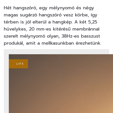
Hét hangszóró, egy mélynyomó és négy
magas sugárzó hangszóró vesz körbe, így
térben is jól elterül a hangkép. A két 5,25
hüvelykes, 20 mm-es kitérésű membránnal
szerelt mélynyomó olyan, 38Hz-es basszust
produkál, amit a mellkasunkban érezhetünk.
LIFE