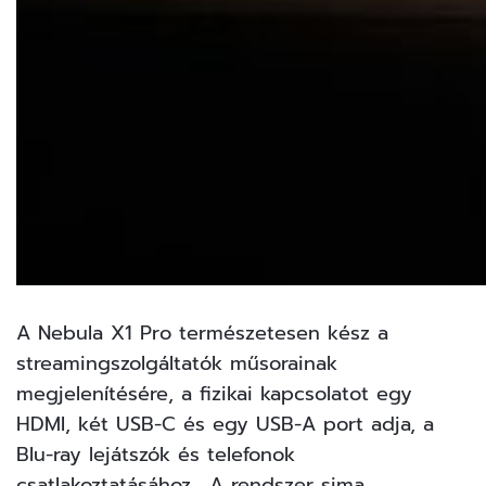
A Nebula X1 Pro természetesen kész a
streamingszolgáltatók műsorainak
megjelenítésére, a fizikai kapcsolatot egy
HDMI, két USB-C és egy USB-A port adja, a
Blu-ray lejátszók és telefonok
csatlakoztatásához. A rendszer sima