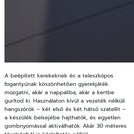
A beépített kerekeknek és a teleszkópos
fogantyúnak köszönhetően gyerekjáték
mozgatni, akár a nappaliba, akár a kertbe
gurítod ki. Használaton kívül a vezeték nélküli
hangszórók – két első és két hátsó szatellit –
a készülék belsejébe hajthatók, és egyetlen
gombnyomással aktiválhatók. Akár 30 méteres