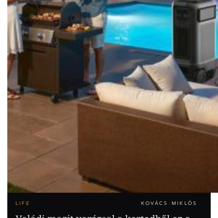
LIFE
KOVÁCS MIKLÓS