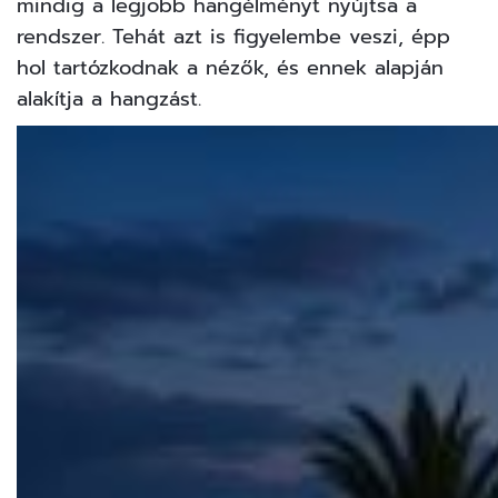
mindig a legjobb hangélményt nyújtsa a
rendszer. Tehát azt is figyelembe veszi, épp
hol tartózkodnak a nézők, és ennek alapján
alakítja a hangzást.