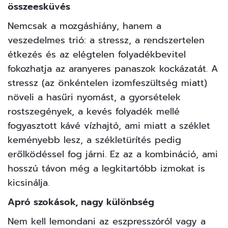
összeesküvés
Nemcsak a mozgáshiány, hanem a
veszedelmes trió: a stressz, a rendszertelen
étkezés és az elégtelen folyadékbevitel
fokozhatja az aranyeres panaszok kockázatát. A
stressz (az önkéntelen izomfeszültség miatt)
növeli a hasűri nyomást, a gyorsételek
rostszegények, a kevés folyadék mellé
fogyasztott kávé vízhajtó, ami miatt a széklet
keményebb lesz, a székletürítés pedig
erőlködéssel fog járni. Ez az a kombináció, ami
hosszú távon még a legkitartóbb izmokat is
kicsinálja.
Apró szokások, nagy különbség
Nem kell lemondani az eszpresszóról vagy a