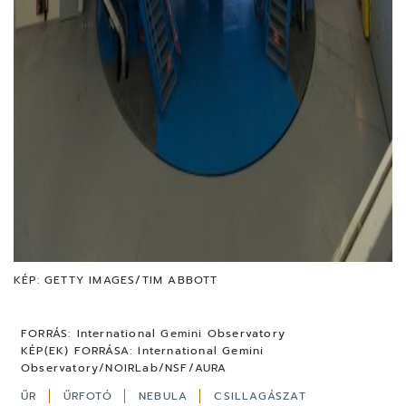
KÉP: GETTY IMAGES/TIM ABBOTT
FORRÁS:
International Gemini Observatory
KÉP(EK) FORRÁSA:
International Gemini
Observatory/NOIRLab/NSF/AURA
ŰR
ŰRFOTÓ
NEBULA
CSILLAGÁSZAT