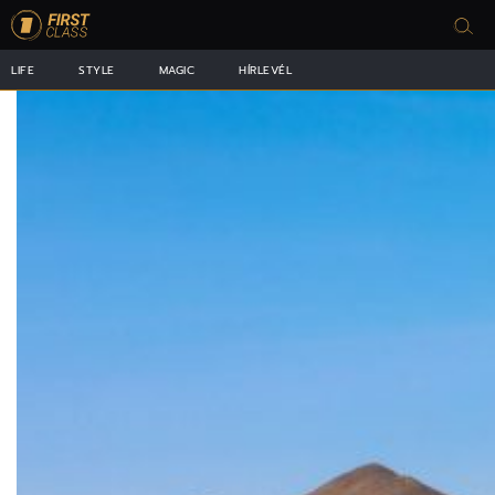
LIFE
STYLE
MAGIC
HÍRLEVÉL