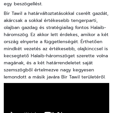
egy beszögellést.
Bir Tawil a határváltoztatásokkal cserélt gazdát,
akárcsak a sokkal értékesebb tengerparti,
olajban gazdag és stratégiailag fontos Halaib-
háromszög. Ez akkor lett érdekes, amikor a két
ország elnyerte a függetlenségét. Érthetően
mindkét vezetés az értékesebb, olajkinccsel is
kecsegtető Halaib-háromszöget szerette volna
magának, és a két határrendeletet saját
szemszögből értelmezve nagy kegyesen
lemondott a másik javára Bir Tawil területéről.