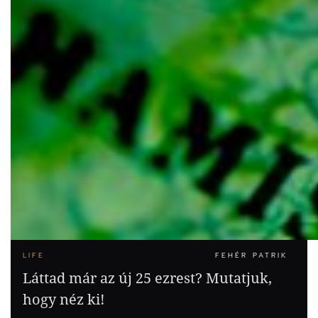
LIFE
FEHÉR PATRIK
Láttad már az új 25 ezrest? Mutatjuk,
hogy néz ki!