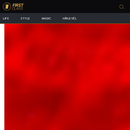
LIFE
STYLE
MAGIC
HÍRLEVÉL