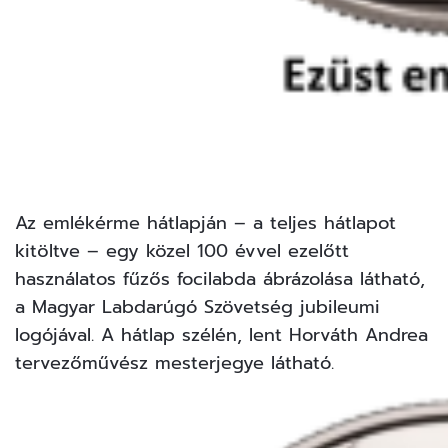
Az emlékérme hátlapján – a teljes hátlapot
kitöltve – egy közel 100 évvel ezelőtt
használatos fűzős focilabda ábrázolása látható,
a Magyar Labdarúgó Szövetség jubileumi
logójával. A hátlap szélén, lent Horváth Andrea
tervezőművész mesterjegye látható.