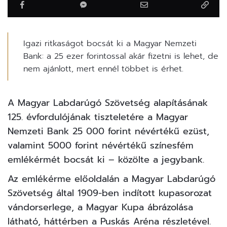
Igazi ritkaságot bocsát ki a Magyar Nemzeti
Bank: a 25 ezer forintossal akár fizetni is lehet, de
nem ajánlott, mert ennél többet is érhet.
A Magyar Labdarúgó Szövetség alapításának
125. évfordulójának tiszteletére a Magyar
Nemzeti Bank 25 000
forint
névértékű ezüst,
valamint 5000 forint névértékű színesfém
emlékérmét bocsát ki –
közölte
a jegybank.
Az emlékérme előoldalán a Magyar Labdarúgó
Szövetség által 1909-ben indított kupasorozat
vándorserlege, a Magyar Kupa ábrázolása
látható, háttérben a Puskás Aréna részletével.