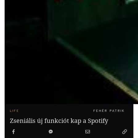
LIFE
FEHÉR PATRIK
Zseniális új funkciót kap a Spotify