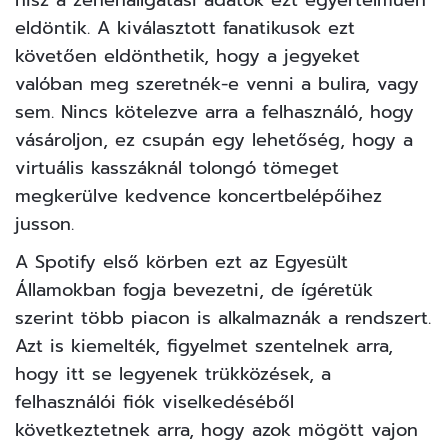
eldöntik. A kiválasztott fanatikusok ezt
követően eldönthetik, hogy a jegyeket
valóban meg szeretnék-e venni a bulira, vagy
sem. Nincs kötelezve arra a felhasználó, hogy
vásároljon, ez csupán egy lehetőség, hogy a
virtuális kasszáknál tolongó tömeget
megkerülve kedvence koncertbelépőihez
jusson.
A Spotify első körben ezt az Egyesült
Államokban fogja bevezetni, de ígéretük
szerint több piacon is alkalmaznák a rendszert.
Azt is kiemelték, figyelmet szentelnek arra,
hogy itt se legyenek trükközések, a
felhasználói fiók viselkedéséből
következtetnek arra, hogy azok mögött vajon