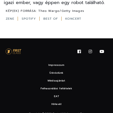
igazi ember, vagy éppen egy robot található.
KÉP(EK) FORRÁSA:
Theo Wargo/Getty Images
ZENE
SPOTIFY
BEST OF
KONCERT
Impresszum
Üdvözlünk
Médiaajánlat
Felhasználási feltételek
EAT
Hírlevél