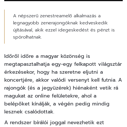
A népszerű zenestreamelő alkalmazás a
legnagyobb zenerajongóknak kedveskedik
újításával, akik ezzel idegeskedést és pénzt is
spórolhatnak.
Időről időre a magyar közönség is
megtapasztalhatja egy-egy felkapott világsztár
érkezésekor, hogy ha szeretne eljutni a
koncertjére, akkor valódi versenyt kell futnia. A
rajongók (és a jegyüzérek) hiénaként vetik rá
magukat az online felületekre, ahol a
belépőket kínálják, a végén pedig mindig
lesznek csalódottak.
A rendszer bírálói joggal nevezhetik ezt