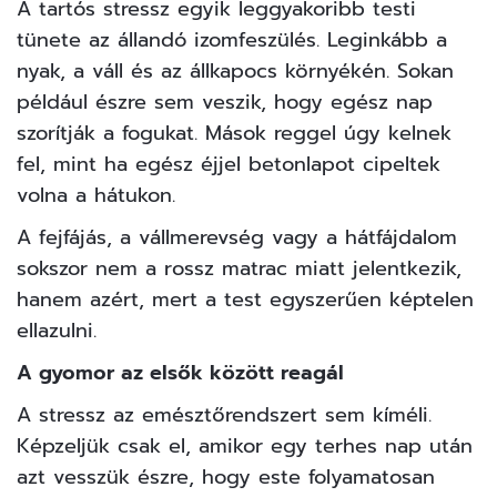
A tartós stressz egyik leggyakoribb testi
tünete az állandó izomfeszülés. Leginkább a
nyak, a váll és az állkapocs környékén. Sokan
például észre sem veszik, hogy egész nap
szorítják a fogukat. Mások reggel úgy kelnek
fel, mint ha egész éjjel betonlapot cipeltek
volna a hátukon.
A fejfájás, a vállmerevség vagy a hátfájdalom
sokszor nem a rossz matrac miatt jelentkezik,
hanem azért, mert a test egyszerűen képtelen
ellazulni.
A gyomor az elsők között reagál
A stressz az emésztőrendszert sem kíméli.
Képzeljük csak el, amikor egy terhes nap után
azt vesszük észre, hogy este folyamatosan