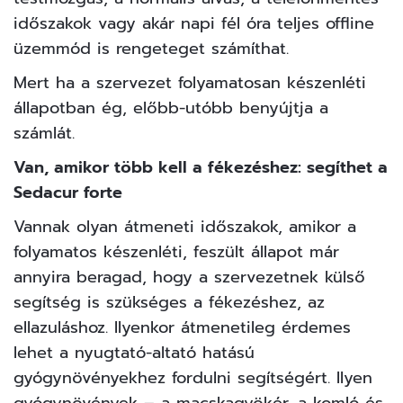
időszakok vagy akár napi fél óra teljes offline
üzemmód is rengeteget számíthat.
Mert ha a szervezet folyamatosan készenléti
állapotban ég, előbb-utóbb benyújtja a
számlát.
Van, amikor több kell a fékezéshez: segíthet a
Sedacur forte
Vannak olyan átmeneti időszakok, amikor a
folyamatos készenléti, feszült állapot már
annyira beragad, hogy a szervezetnek külső
segítség is szükséges a fékezéshez, az
ellazuláshoz. Ilyenkor átmenetileg érdemes
lehet a nyugtató-altató hatású
gyógynövényekhez fordulni segítségért. Ilyen