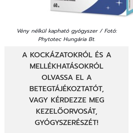
Vény nélkül kapható gyógyszer / Fotó:
Phytotec Hungária Bt.
A KOCKÁZATOKRÓL ÉS A
MELLÉKHATÁSOKRÓL
OLVASSA EL A
BETEGTÁJÉKOZTATÓT,
VAGY KÉRDEZZE MEG
KEZELŐORVOSÁT,
GYÓGYSZERÉSZÉT!