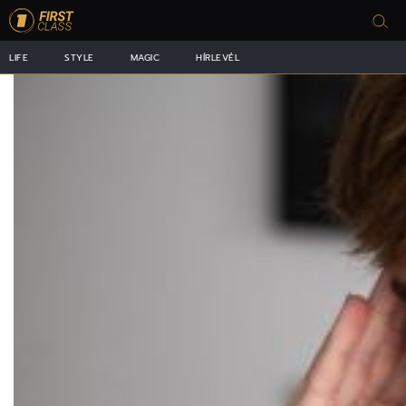
LIFE
STYLE
MAGIC
HÍRLEVÉL