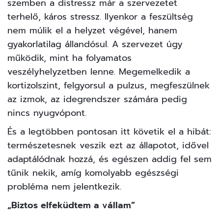
szemben a distressz már a szervezetet
terhelő, káros stressz. Ilyenkor a feszültség
nem múlik el a helyzet végével, hanem
gyakorlatilag állandósul. A szervezet úgy
működik, mint ha folyamatos
veszélyhelyzetben lenne. Megemelkedik a
kortizolszint, felgyorsul a pulzus, megfeszülnek
az izmok, az idegrendszer számára pedig
nincs nyugvópont.
És a legtöbben pontosan itt követik el a hibát:
természetesnek veszik ezt az állapotot, idővel
adaptálódnak hozzá, és egészen addig fel sem
tűnik nekik, amíg komolyabb egészségi
probléma nem jelentkezik.
„Biztos elfeküdtem a vállam”