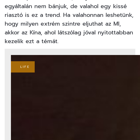
egyáltalán nem bánjuk, de valahol egy kissé
riasztó is ez a trend. Ha valahonnan leshetünk,
hogy milyen extrém szintre eljuthat az MI,
akkor az Kína,
ahol látszólag jóval nyitottabban
kezelik ezt a témát.
LIFE