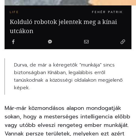
LIFE
FEHÉR PATRIK
Kolduló robotok jelentek meg a kínai
utcákon
Durva, de már a kéregetők "munkája" sincs
biztonságban Kínában, legalábbis erről
tanúskodnak a közösségi oldalakon megjelenő
képek.
Már-már közmondásos alapon mondogatják
sokan, hogy a mesterséges intelligencia előbb
vagy utóbb elveszi rengeteg ember munkáját.
Vannak persze területek, melyeken ezt azért