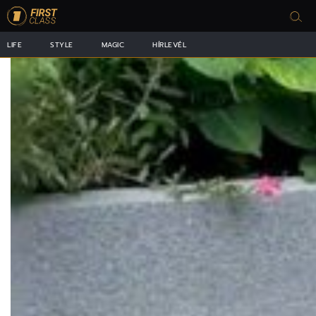
LIFE
STYLE
MAGIC
HÍRLEVÉL