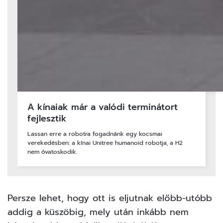
A kínaiak már a valódi terminátort
fejlesztik
Lassan erre a robotra fogadnánk egy kocsmai
verekedésben: a kínai Unitree humanoid robotja, a H2
nem óvatoskodik.
Persze lehet, hogy ott is eljutnak előbb-utóbb
addig a küszöbig, mely után inkább nem