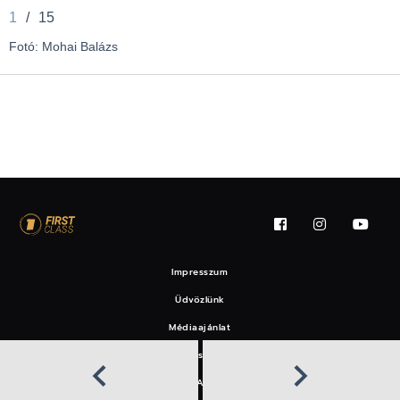
1
/
15
Fotó: Mohai Balázs
Impresszum
Üdvözlünk
Médiaajánlat
Felhasználási feltételek
EAT