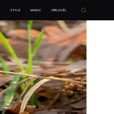
E
STYLE
MAGIC
HÍRLEVÉL