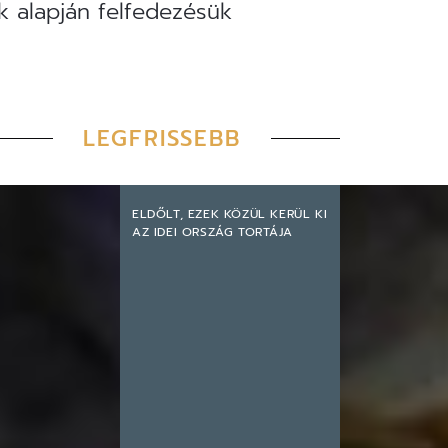
ek alapján felfedezésük
LEGFRISSEBB
ELDŐLT, EZEK KÖZÜL KERÜL KI
AZ IDEI ORSZÁG TORTÁJA