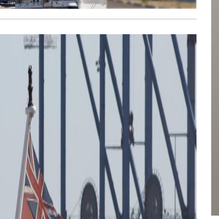
7
FOTÓ