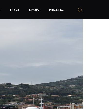
E
STYLE
MAGIC
HÍRLEVÉL