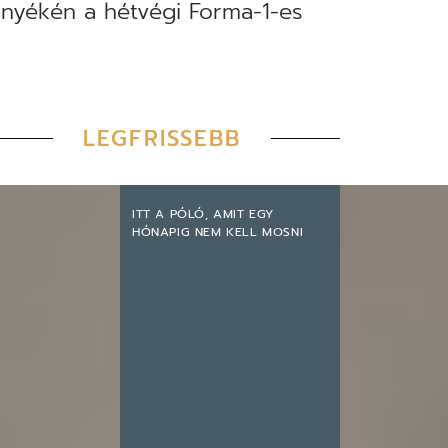
örnyékén a hétvégi Forma-1-es
LEGFRISSEBB
ITT A PÓLÓ, AMIT EGY
HÓNAPIG NEM KELL MOSNI