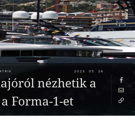
ATRIK
2023. 05. 26.
ajóról nézhetik a
a Forma-1-et