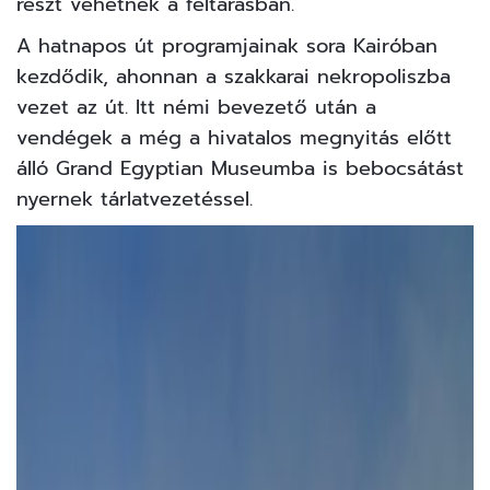
részt vehetnek a feltárásban.
A hatnapos út programjainak sora Kairóban
kezdődik, ahonnan a szakkarai nekropoliszba
vezet az út. Itt némi bevezető után a
vendégek a még a hivatalos megnyitás előtt
álló Grand Egyptian Museumba is bebocsátást
nyernek tárlatvezetéssel.