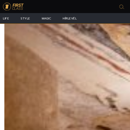
LIFE
STYLE
MAGIC
HÍRLEVÉL