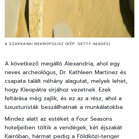
A SZAKKARAI NEKROPOLISZ (KÉP: GETTY IMAGES)
A következő megálló Alexandria, ahol egy
neves archeológus, Dr. Kathleen Martinez és
csapata talált néhány alagutat, melyek lehet,
hogy Kleopátra sírjához vezetnek. Ezek
feltárása még zajlik, és ez az a rész, ahol a
luxusturisták beszállhatnak a munkálatokba.
Mindez alatt az estéket a Four Seasons
hoteljeiben töltik a vendégek, két éjszakát
Kairóban, hármat pedig a Földközi-tenger