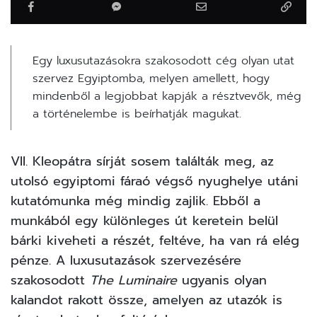
Egy luxusutazásokra szakosodott cég olyan utat
szervez Egyiptomba, melyen amellett, hogy
mindenből a legjobbat kapják a résztvevők, még
a történelembe is beírhatják magukat.
VII. Kleopátra sírját sosem találták meg, az
utolsó egyiptomi fáraó végső nyughelye utáni
kutatómunka még mindig zajlik. Ebből a
munkából egy különleges út keretein belül
bárki kiveheti a részét, feltéve, ha van rá elég
pénze. A luxusutazások szervezésére
szakosodott
The Luminaire
ugyanis olyan
kalandot rakott össze, amelyen az utazók is