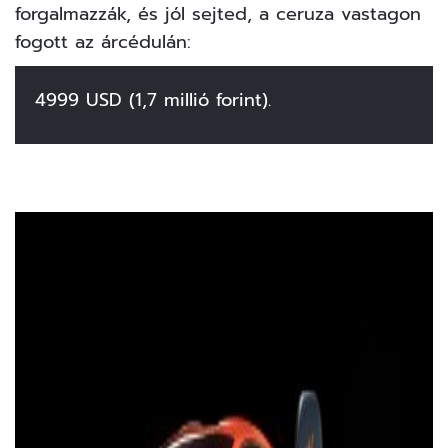
forgalmazzák, és jól sejted, a ceruza vastagon
fogott az árcédulán:
4999 USD (1,7 millió forint).