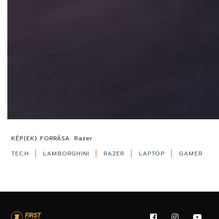
KÉP(EK) FORRÁSA:
Razer
TECH
LAMBORGHINI
RAZER
LAPTOP
GAMER