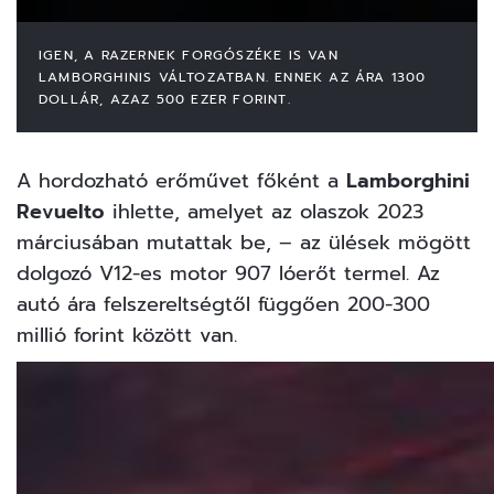
IGEN, A RAZERNEK FORGÓSZÉKE IS VAN
LAMBORGHINIS VÁLTOZATBAN. ENNEK AZ ÁRA 1300
DOLLÁR, AZAZ 500 EZER FORINT.
A hordozható erőművet főként a
Lamborghini
Revuelto
ihlette, amelyet az olaszok 2023
márciusában mutattak be, – az ülések mögött
dolgozó V12-es motor 907 lóerőt termel. Az
autó ára felszereltségtől függően 200-300
millió forint között van.