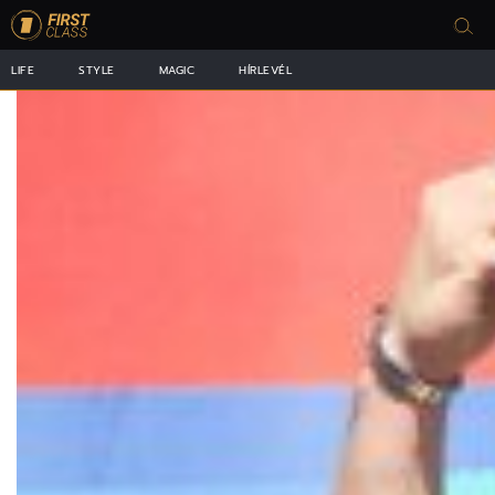
LIFE
STYLE
MAGIC
HÍRLEVÉL