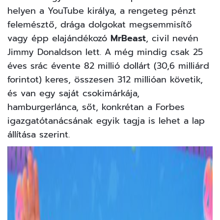
helyen a YouTube királya, a rengeteg pénzt
felemésztő, drága dolgokat megsemmisítő
vagy épp elajándékozó
MrBeast
, civil nevén
Jimmy Donaldson lett. A még mindig csak 25
éves srác évente 82 millió dollárt (30,6 milliárd
forintot) keres, összesen 312 millióan követik,
és van egy saját csokimárkája,
hamburgerlánca, sőt, konkrétan a Forbes
igazgatótanácsának egyik tagja is lehet a lap
állítása szerint.