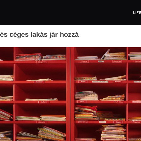
LIF
és céges lakás jár hozzá