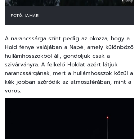
FOTÓ: IAMARI
A narancssárga színt pedig az okozza, hogy a
Hold fénye valójában a Napé, amely különböző
hullámhosszokból áll, gondoljuk csak a
szivárványra. A felkelő Holdat azért látjuk
narancssárgának, mert a hullámhosszok közül a
kék jobban szóródik az atmoszférában, mint a
vörös.