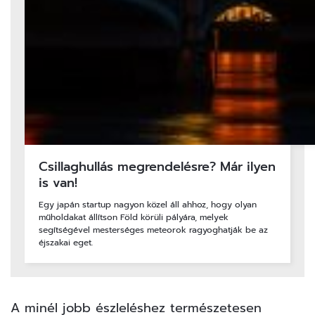
Csillaghullás megrendelésre? Már ilyen
is van!
Egy japán startup nagyon közel áll ahhoz, hogy olyan
műholdakat állítson Föld körüli pályára, melyek
segítségével mesterséges meteorok ragyoghatják be az
éjszakai eget.
A minél jobb észleléshez természetesen