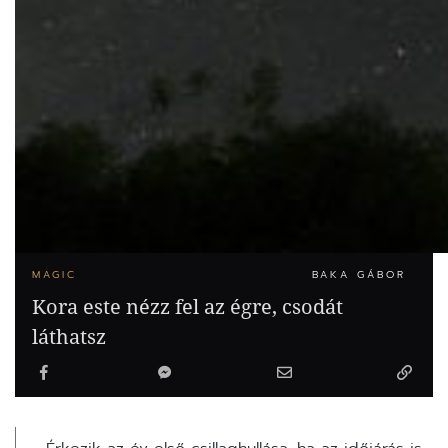
MAGIC
BAKA GÁBOR
Kora este nézz fel az égre, csodát
láthatsz