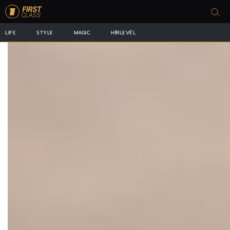
LIFE
STYLE
MAGIC
HÍRLEVÉL