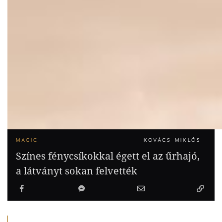
MAGIC
KOVÁCS MIKLÓS
Színes fénycsíkokkal égett el az űrhajó,
a látványt sokan felvették