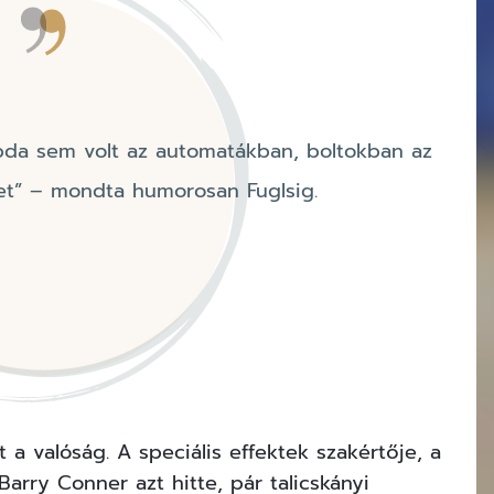
bda sem volt az automatákban, boltokban az
et” – mondta humorosan Fuglsig.
 a valóság. A speciális effektek szakértője, a
arry Conner azt hitte, pár talicskányi