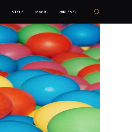
E
STYLE
MAGIC
HÍRLEVÉL