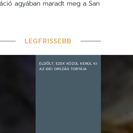
eráció agyában maradt meg a San
LEGFRISSEBB
ELDŐLT, EZEK KÖZÜL KERÜL KI
AZ IDEI ORSZÁG TORTÁJA