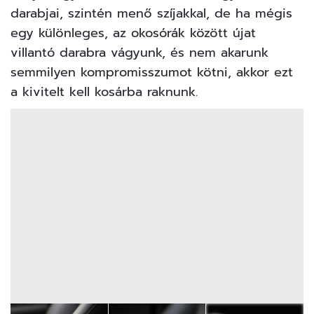
darabjai, szintén menő szíjakkal, de ha mégis
egy különleges, az okosórák között újat
villantó darabra vágyunk, és nem akarunk
semmilyen kompromisszumot kötni, akkor ezt
a kivitelt kell kosárba raknunk.