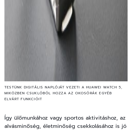
TESTÜNK DIGITÁLIS NAPLÓJÁT VEZETI A HUAWEI WATCH 5,
MIKÖZBEN CSUKLÓBÓL HOZZA AZ OKOSÓRÁK EGYÉB
ELVÁRT FUNKCIÓIT
Így ülőmunkához vagy sportos aktivitáshoz, az
alvásminőség, életminőség csekkolásához is jó