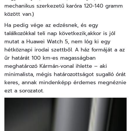
mechanikus szerkezetű karóra 120-140 gramm
között van.)
Ha pedig vége az edzésnek, és egy
találkozókkal teli nap következik,akkor is jól
mutat a Huawei Watch 5, nem lóg ki egy
hétköznapi irodai szettből. A ház formáját a az
űr határát 100 km-es magasságban
meghatározó Kármán‑vonal ihlette – aki
minimalista, mégis határozottságot sugalló órát
keres, annak mindenképp érdemes megnéznie
ezt a sorozatot.