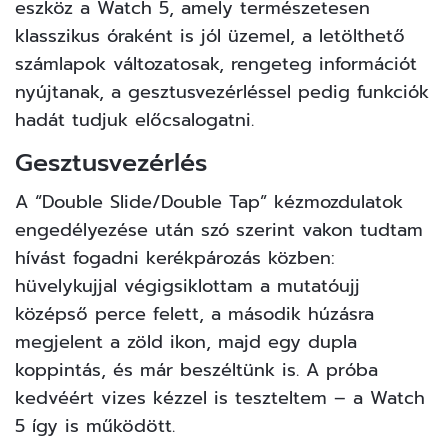
eszköz a Watch 5, amely természetesen
klasszikus óraként is jól üzemel, a letölthető
számlapok változatosak, rengeteg információt
nyújtanak, a gesztusvezérléssel pedig funkciók
hadát tudjuk előcsalogatni.
Gesztusvezérlés
A “Double Slide/Double Tap” kézmozdulatok
engedélyezése után szó szerint vakon tudtam
hívást fogadni kerékpározás közben:
hüvelykujjal végigsiklottam a mutatóujj
középső perce felett, a második húzásra
megjelent a zöld ikon, majd egy dupla
koppintás, és már beszéltünk is. A próba
kedvéért vizes kézzel is teszteltem – a Watch
5 így is működött.