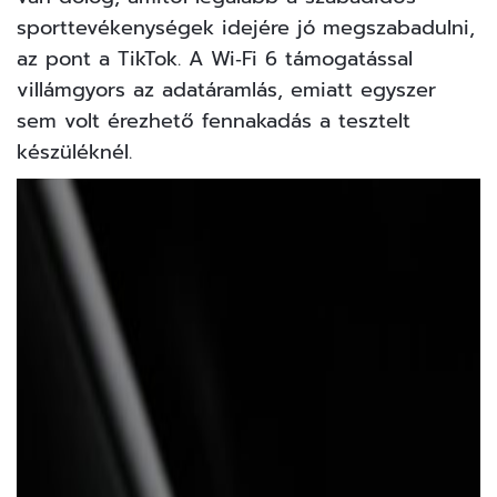
sporttevékenységek idejére jó megszabadulni,
az pont a TikTok. A Wi‑Fi 6 támogatással
villámgyors az adatáramlás, emiatt egyszer
sem volt érezhető fennakadás a tesztelt
készüléknél.