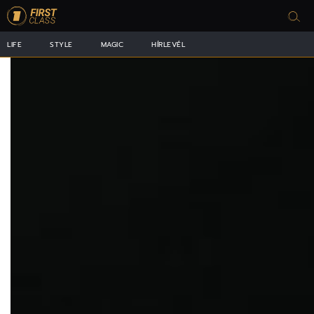
LIFE
STYLE
MAGIC
HÍRLEVÉL