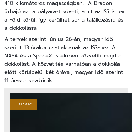
410 kilométeres magasságban. A Dragon
űrhajó azt a pályaívet követi, amit az ISS is leír
a Föld körül, így kerülhet sor a találkozásra és
a dokkolásra.
A tervek szerint június 26-án, magyar idő
szerint 13 órakor csatlakoznak az ISS-hez. A
NASA és a SpaceX is élőben közvetíti majd a
dokkolást. A közvetítés várhatóan a dokkolás
előtt körülbelül két órával, magyar idő szerint
11 órakor kezdődik.
MAGIC