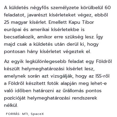
A küldetés négyfős személyzete körülbelül 60
feladatot, javarészt kísérleteket végez, ebből
25 magyar kísérlet. Emellett Kapu Tibor
európai és amerikai kísérletekbe is
becsatlakozik, amikor erre szükség lesz. Így
majd csak a küldetés után derül ki, hogy
pontosan hány kísérletet végeztek el.
Az egyik legkülönlegesebb feladat egy Földről
készült helymeghatározási kísérlet lesz,
amelynek során azt vizsgálják, hogy az ISS-ről
a Földről készített fotók alapján meg lehet-e
való időben határozni az űrállomás pontos
pozícióját helymeghatározási rendszerek
nélkül.
FORRÁS:
MTI, SpaceX