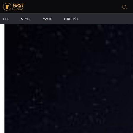
LIFE
STYLE
MAGIC
HÍRLEVÉL