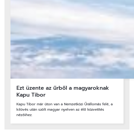
Ezt üzente az űrből a magyaroknak
Kapu Tibor
Kapu Tibor már úton van a Nemzetközi Űrállomás felé, a
kilövés után szólt magyar nyelven az élő közvetítés
nézőihez.