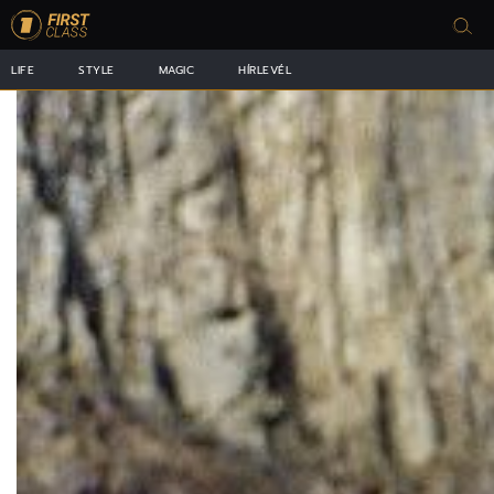
LIFE
STYLE
MAGIC
HÍRLEVÉL