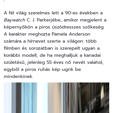
A fél világ szerelmes lett a 90-es években a
Baywatch
C. J. Parkerjébe, amikor megjelent a
képernyőkön a piros úszódresszes szőkeség.
A karakter meghozta Pamela Anderson
számára a hírnevet szerte a világon: több
filmben és sorozatban is szerepelt ugyan a
korábbi modell, de ha meghalljuk a kanadai
születésű, jelenleg 55 éves nő nevét valahol,
egyből a piros ruhás kép ugrik be
mindenkinek.