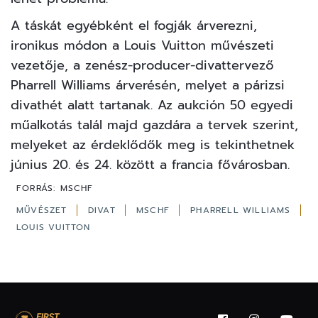
A táskát egyébként el fogják árverezni,
ironikus módon
a Louis Vuitton művészeti
vezetője
, a zenész-producer-divattervező
Pharrell Williams árverésén, melyet a párizsi
divathét alatt tartanak. Az aukción 50 egyedi
műalkotás talál majd gazdára a tervek szerint,
melyeket az érdeklődők meg is tekinthetnek
június 20. és 24. között a francia fővárosban.
FORRÁS:
MSCHF
MŰVÉSZET
DIVAT
MSCHF
PHARRELL WILLIAMS
LOUIS VUITTON