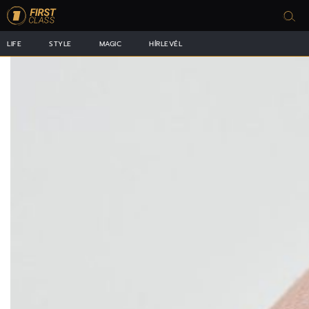
LIFE
STYLE
MAGIC
HÍRLEVÉL