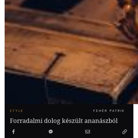
STYLE
FEHÉR PATRIK
Forradalmi dolog készült ananászból