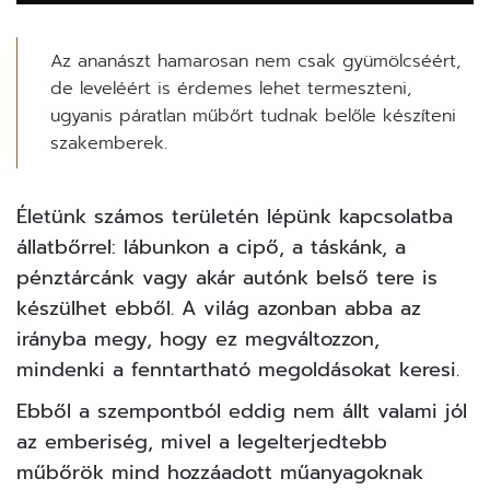
Az ananászt hamarosan nem csak gyümölcséért,
de leveléért is érdemes lehet termeszteni,
ugyanis páratlan műbőrt tudnak belőle készíteni
szakemberek.
Életünk számos területén lépünk kapcsolatba
állatbőrrel: lábunkon a cipő, a táskánk, a
pénztárcánk vagy akár
autónk
belső tere is
készülhet ebből. A világ azonban abba az
irányba megy, hogy ez megváltozzon,
mindenki a fenntartható megoldásokat keresi.
Ebből a szempontból eddig nem állt valami jól
az emberiség, mivel a legelterjedtebb
műbőrök mind hozzáadott műanyagoknak