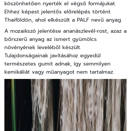
köszönhetően nyerték el végső formájukat.
Ehhez képest jelentős előrelépés történt
Thaiföldön, ahol elkészült a PALF nevű anyag.
A mozaikszó jelentése ananászlevél-rost, azaz a
bőrszerű anyag az ismert gyümölcs
növényének leveléből készült.
Tulajdonságainak javításához egyedül
természetes gumit adnak, így semmilyen
kemikáliát vagy műanyagot nem tartalmaz.