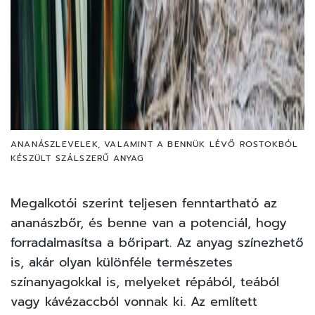
ANANÁSZLEVELEK, VALAMINT A BENNÜK LÉVŐ ROSTOKBÓL
KÉSZÜLT SZÁLSZERŰ ANYAG
Megalkotói szerint teljesen fenntartható az
ananászbőr, és benne van a potenciál, hogy
forradalmasítsa a bőripart. Az anyag színezhető
is, akár olyan különféle természetes
színanyagokkal is, melyeket répából, teából
vagy
kávézaccból
vonnak ki. Az említett