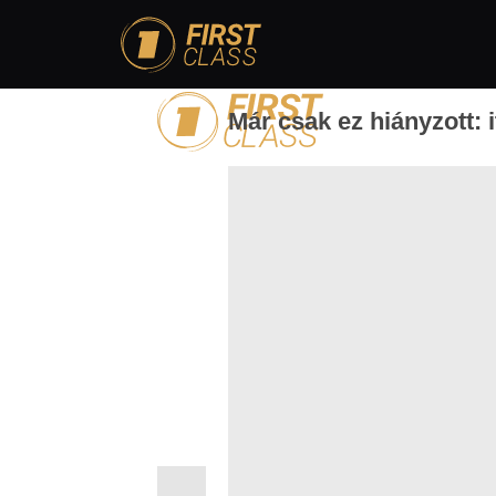
Már csak ez hiányzott: i