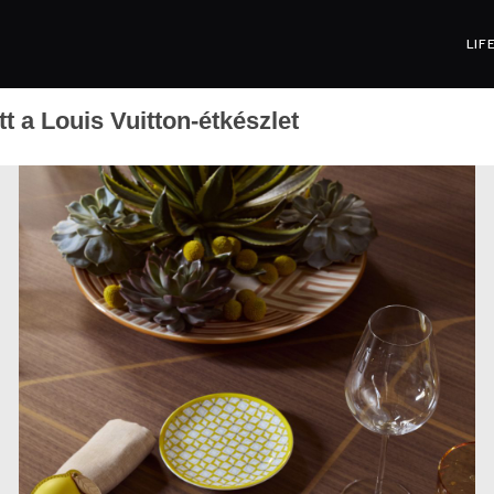
LIF
tt a Louis Vuitton-étkészlet