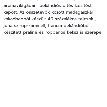
aromavilágában, pekándiós pités ízesítést
kapott. Az összetevők között madagaszkári
kakaóbabból készült 40 százalékos tejcsoki,
juharszirup-karamell, francia pekándióból
készített praliné és roppanós keksz is szerepel.