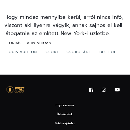
Hogy mindez mennyibe kerül, arról nincs infó,
viszont aki ilyenre vágyik, annak sajnos el kell
látogatnia az említett New York-i üzletbe.
FORRÁS:
Louis Vuitton
LOUIS VUITTON
CSOKI
CSOKOLÁDÉ
BEST OF
Impresszum
Üdvözlünk
Médiaajánlat