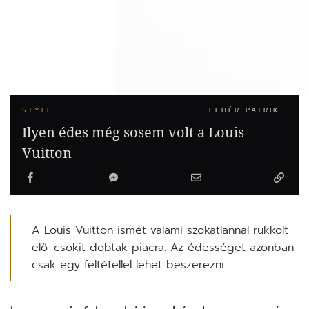
STYLE
FEHÉR PATRIK
Ilyen édes még sosem volt a Louis
Vuitton
A Louis Vuitton ismét valami szokatlannal rukkolt
elő: csokit dobtak piacra. Az édességet azonban
csak egy feltétellel lehet beszerezni.