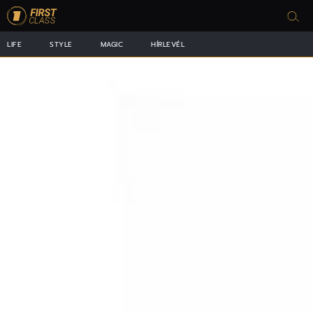
LIFE
STYLE
MAGIC
HÍRLEVÉL